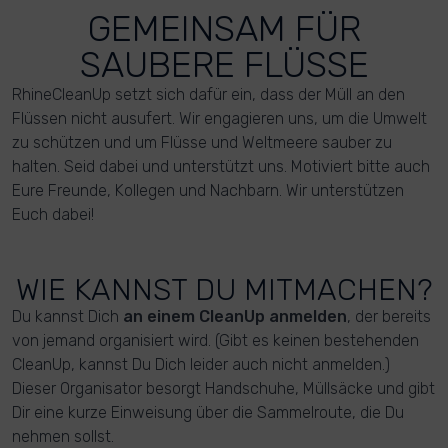
GEMEINSAM FÜR
SAUBERE FLÜSSE
RhineCleanUp setzt sich dafür ein, dass der Müll an den
Flüssen nicht ausufert. Wir engagieren uns, um die Umwelt
zu schützen und um Flüsse und Weltmeere sauber zu
halten. Seid dabei und unterstützt uns. Motiviert bitte auch
Eure Freunde, Kollegen und Nachbarn. Wir unterstützen
Euch dabei!
WIE KANNST DU MITMACHEN?
Du kannst Dich
an einem CleanUp anmelden
, der bereits
von jemand organisiert wird. (Gibt es keinen bestehenden
CleanUp, kannst Du Dich leider auch nicht anmelden.)
Dieser Organisator besorgt Handschuhe, Müllsäcke und gibt
Dir eine kurze Einweisung über die Sammelroute, die Du
nehmen sollst.