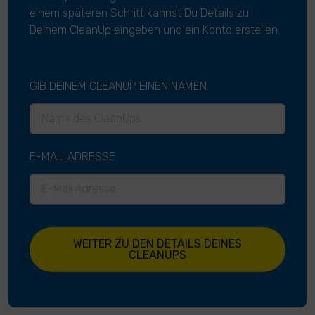
einem späteren Schritt kannst Du Details zu
Deinem CleanUp eingeben und ein Konto erstellen.
GIB DEINEM CLEANUP EINEN NAMEN.
E-MAIL ADRESSE
WEITER ZU DEN DETAILS DEINES
CLEANUPS