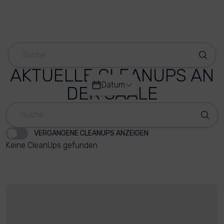
AKTUELLE CLEANUPS AN
Datum
DER SAALE
VERGANGENE CLEANUPS ANZEIGEN
Keine CleanUps gefunden.