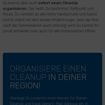
Du kannst aber auch
selbst einen CleanUp
organisieren
. Das heißt, Du bestimmst Treffpunkt und
Route, Du verteilst an alle Helfer Handschuhe und Säcke
und Du klärst mit dem lokalen Müllentsorger, dass der Müll
nach der Sammelaktion auch entsorgt wird. Du kannst ihn
privat anmelden oder auch für alle Interessierten öffnen.
ORGANISIERE EINEN
CLEANUP
IN DEINER
REGION!
Überlege Dir zunächst einen Namen für Deinen
CleanUp und trage Deine E-Mail-Adresse ein. In