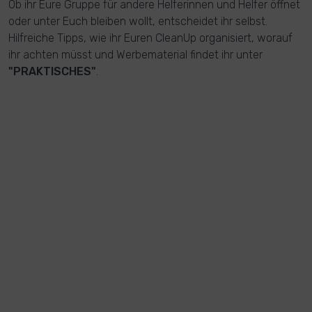
Ob ihr Eure Gruppe für andere Helferinnen und Helfer öffnet
oder unter Euch bleiben wollt, entscheidet ihr selbst.
Hilfreiche Tipps, wie ihr Euren CleanUp organisiert, worauf
ihr achten müsst und Werbematerial findet ihr unter
"PRAKTISCHES"
.